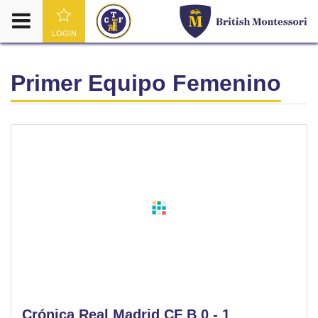
LOGIN
Primer Equipo Femenino
Crónica Real Madrid CF B 0 - 1