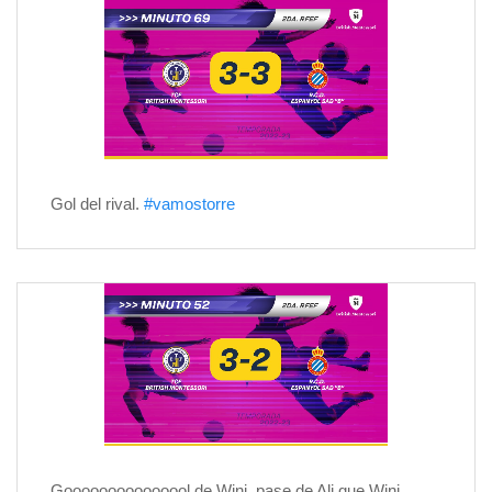
Gol del rival.
#vamostorre
Gooooooooooooool de Wini, pase de Ali que Wini