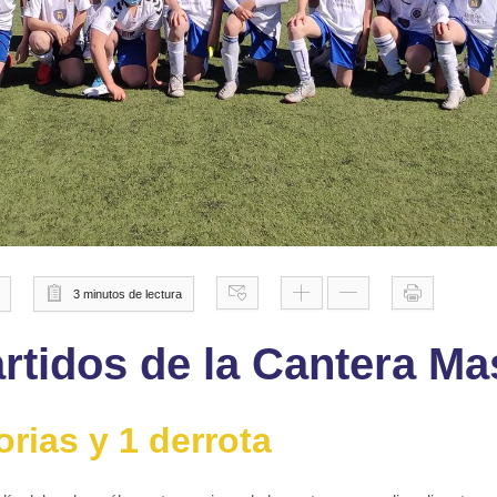
3 minutos de lectura
rtidos de la Cantera Ma
orias y 1 derrota