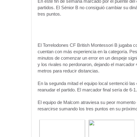
En este fin de semana marcado por el puente del d
partidos. El Sénior B no consiguió cambiar su di
tres puntos.
El Torrelodones CF British Montessori B jugaba cont
cuentan con más experiencia en la categoría. Pese
minutos de comenzar un error en un despeje signif
y los rivales no perdonaron, dejando el marcador 4
metros para reducir distancias.
En la segunda mitad el equipo local sentenció la
reanudar el partido. El marcador final sería de 6-1.
El equipo de Malcom atraviesa su peor momento d
resarcirse sumando los tres puntos en su próximo