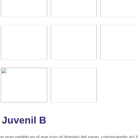
Juvenil B
n gran partido en el que tuvo el dominio del juego, consiguiendo así l