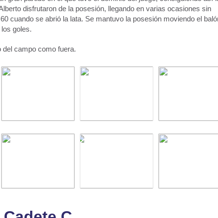
 Alberto disfrutaron de la posesión, llegando en varias ocasiones sin
o 60 cuando se abrió la lata. Se mantuvo la posesión moviendo el baló
los goles.
ro del campo como fuera.
Cadete C