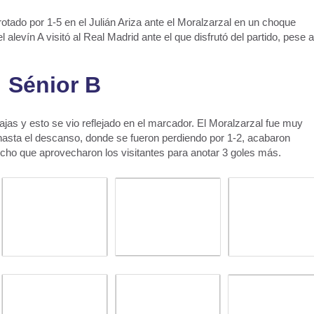
otado por 1-5 en el Julián Ariza ante el Moralzarzal en un choque
alevín A visitó al Real Madrid ante el que disfrutó del partido, pese a
Sénior B
jas y esto se vio reflejado en el marcador. El Moralzarzal fue muy
 hasta el descanso, donde se fueron perdiendo por 1-2, acabaron
echo que aprovecharon los visitantes para anotar 3 goles más.