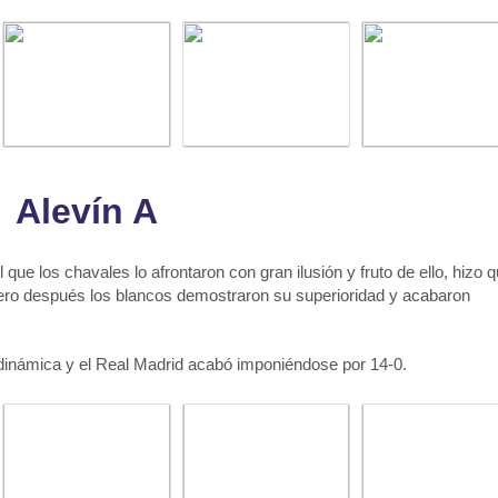
Alevín A
l que los chavales lo afrontaron con gran ilusión y fruto de ello, hizo 
pero después los blancos demostraron su superioridad y acabaron
 dinámica y el Real Madrid acabó imponiéndose por 14-0.