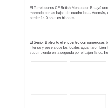
El Torrelodones CF British Montessori B cayó derr
marcado por las bajas del cuadro local. Además, el 
perder 14-0 ante los blancos.
El Sénior B afrontó el encuentro con numerosas ba
intenso y pese a que los locales aguantaron bien
sucumbiendo en la segunda por el bajón físico, h