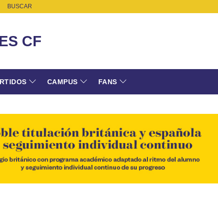
BUSCAR
ES CF
RTIDOS
CAMPUS
FANS