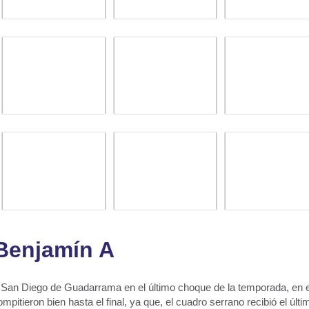
Benjamín A
s San Diego de Guadarrama en el último choque de la temporada, en e
pitieron bien hasta el final, ya que, el cuadro serrano recibió el últi