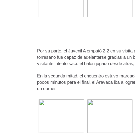
Por su parte, el Juvenil A empató 2-2 en su visita 
torresano fue capaz de adelantarse gracias a un ba
visitante intentó sacó el balón jugado desde atrás, 
En la segunda mitad, el encuentro estuvo marcado
pocos minutos para el final, el Aravaca iba a logra
un córner.