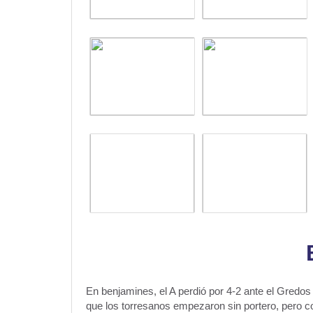
En benjamines, el A perdió por 4-2 ante el Gredo
que los torresanos empezaron sin portero, pero com