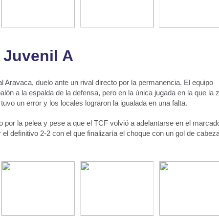
Juvenil A
al Aravaca, duelo ante un rival directo por la permanencia. El equipo
lón a la espalda de la defensa, pero en la única jugada en la que la 
tuvo un error y los locales lograron la igualada en una falta.
 por la pelea y pese a que el TCF volvió a adelantarse en el marcado
r el definitivo 2-2 con el que finalizaría el choque con un gol de cabez