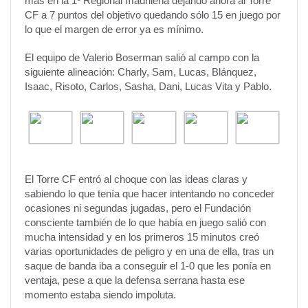
más en la 1º Regional madrileña dejando ahora al Torre
CF a 7 puntos del objetivo quedando sólo 15 en juego por
lo que el margen de error ya es mínimo.
El equipo de Valerio Boserman salió al campo con la
siguiente alineación: Charly, Sam, Lucas, Blánquez,
Isaac, Risoto, Carlos, Sasha, Dani, Lucas Vita y Pablo.
El Torre CF entró al choque con las ideas claras y
sabiendo lo que tenía que hacer intentando no conceder
ocasiones ni segundas jugadas, pero el Fundación
consciente también de lo que había en juego salió con
mucha intensidad y en los primeros 15 minutos creó
varias oportunidades de peligro y en una de ella, tras un
saque de banda iba a conseguir el 1-0 que les ponía en
ventaja, pese a que la defensa serrana hasta ese
momento estaba siendo impoluta.