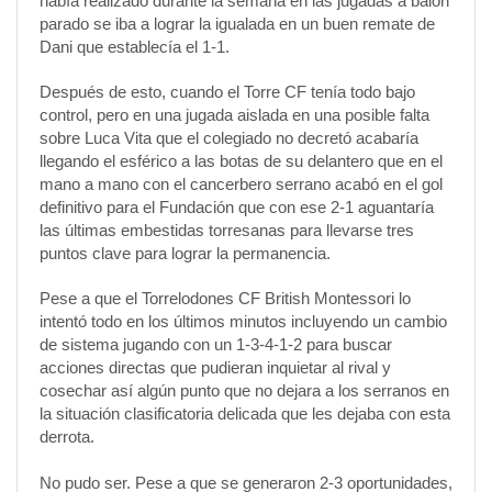
había realizado durante la semana en las jugadas a balón
parado se iba a lograr la igualada en un buen remate de
Dani que establecía el 1-1.
Después de esto, cuando el Torre CF tenía todo bajo
control, pero en una jugada aislada en una posible falta
sobre Luca Vita que el colegiado no decretó acabaría
llegando el esférico a las botas de su delantero que en el
mano a mano con el cancerbero serrano acabó en el gol
definitivo para el Fundación que con ese 2-1 aguantaría
las últimas embestidas torresanas para llevarse tres
puntos clave para lograr la permanencia.
Pese a que el Torrelodones CF British Montessori lo
intentó todo en los últimos minutos incluyendo un cambio
de sistema jugando con un 1-3-4-1-2 para buscar
acciones directas que pudieran inquietar al rival y
cosechar así algún punto que no dejara a los serranos en
la situación clasificatoria delicada que les dejaba con esta
derrota.
No pudo ser. Pese a que se generaron 2-3 oportunidades,