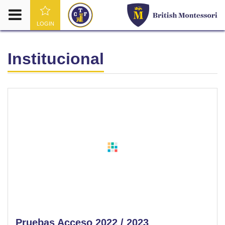
LOGIN
Institucional
Pruebas Acceso 2022 / 2023