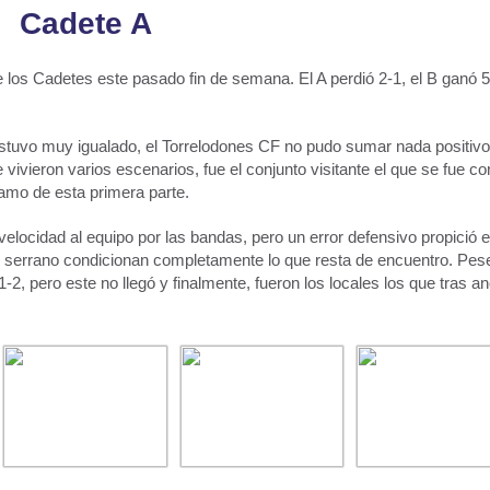
Cadete A
e los Cadetes este pasado fin de semana. El A perdió 2-1, el B ganó 5
stuvo muy igualado, el Torrelodones CF no pudo sumar nada positivo
 vivieron varios escenarios, fue el conjunto visitante el que se fue c
ramo de esta primera parte.
elocidad al equipo por las bandas, pero un error defensivo propició e
o serrano condicionan completamente lo que resta de encuentro. Pes
-2, pero este no llegó y finalmente, fueron los locales los que tras an