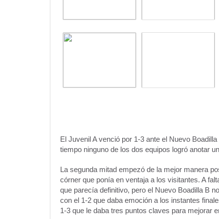
El Juvenil A venció por 1-3 ante el Nuevo Boadilla 
tiempo ninguno de los dos equipos logró anotar un
La segunda mitad empezó de la mejor manera posi
córner que ponía en ventaja a los visitantes. A fa
que parecía definitivo, pero el Nuevo Boadilla B n
con el 1-2 que daba emoción a los instantes finale
1-3 que le daba tres puntos claves para mejorar en 