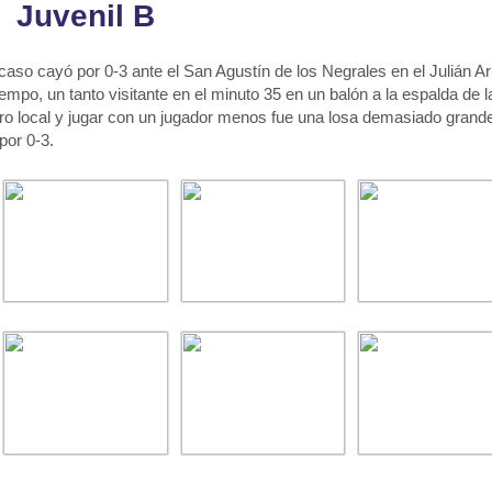
Juvenil B
caso cayó por 0-3 ante el San Agustín de los Negrales en el Julián Ar
empo, un tanto visitante en el minuto 35 en un balón a la espalda de l
ero local y jugar con un jugador menos fue una losa demasiado grand
por 0-3.