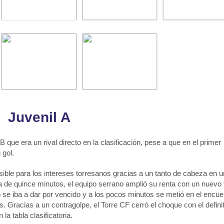
Juvenil A
B que era un rival directo en la clasificación, pese a que en el primer
 gol.
ble para los intereses torresanos gracias a un tanto de cabeza en u
lta de quince minutos, el equipo serrano amplió su renta con un nuevo 
o se iba a dar por vencido y a los pocos minutos se metió en el encue
s. Gracias a un contragolpe, el Torre CF cerró el choque con el defini
la tabla clasificatoria.