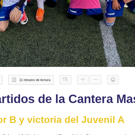
11 minutos de lectura
rtidos de la Cantera Mas
r B y victoria del Juvenil A