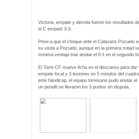
Victoria, empate y derrota fueron los resultados d
el C empató 3-3.
Pese a que el choque ante el Calasanz Pozuelo e
su visita a Pozuelo, aunque en la primera mitad se
mínima ventaja tras anotar el 0-1 en el segundo t
El Torre CF mueve ficha en el descanso para dar v
empate local y 3 lesiones en 5 minutos del cuadr
este hándicap, el equipo torresano pudo anotar el 1
un penalti se llevaron los 3 puntos en disputa.