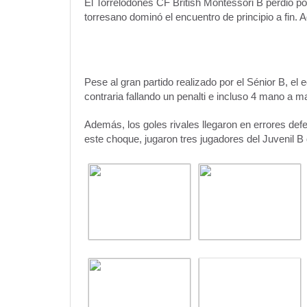
El Torrelodones CF British Montessori B perdió por 
torresano dominó el encuentro de principio a fin. 
Pese al gran partido realizado por el Sénior B, el 
contraria fallando un penalti e incluso 4 mano a ma
Además, los goles rivales llegaron en errores def
este choque, jugaron tres jugadores del Juvenil B