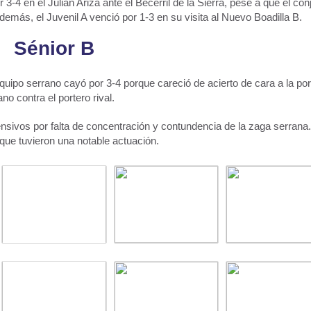
3-4 en el Julián Ariza ante el Becerril de la Sierra, pese a que el con
Además, el Juvenil A venció por 1-3 en su visita al Nuevo Boadilla B.
Sénior B
equipo serrano cayó por 3-4 porque careció de acierto de cara a la por
no contra el portero rival.
ensivos por falta de concentración y contundencia de la zaga serrana
 que tuvieron una notable actuación.