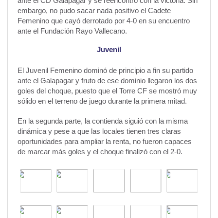
ante el CD Galapagar y se reencontró con la victoria. Sin
embargo, no pudo sacar nada positivo el Cadete
Femenino que cayó derrotado por 4-0 en su encuentro
ante el Fundación Rayo Vallecano.
Juvenil
El Juvenil Femenino dominó de principio a fin su partido
ante el Galapagar y fruto de ese dominio llegaron los dos
goles del choque, puesto que el Torre CF se mostró muy
sólido en el terreno de juego durante la primera mitad.
En la segunda parte, la contienda siguió con la misma
dinámica y pese a que las locales tienen tres claras
oportunidades para ampliar la renta, no fueron capaces
de marcar más goles y el choque finalizó con el 2-0.