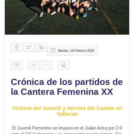
Martes, 18 Febrero 2020
Crónica de los partidos de
la Cantera Femenina XX
Victoria del Juvenil y derrota del Cadete en
Vallecas
El Juvenil Femenino se impuso en el Julián Ariza por 2-0