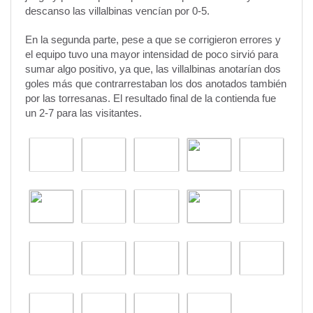
descanso las villalbinas vencían por 0-5.
En la segunda parte, pese a que se corrigieron errores y
el equipo tuvo una mayor intensidad de poco sirvió para
sumar algo positivo, ya que, las villalbinas anotarían dos
goles más que contrarrestaban los dos anotados también
por las torresanas. El resultado final de la contienda fue
un 2-7 para las visitantes.