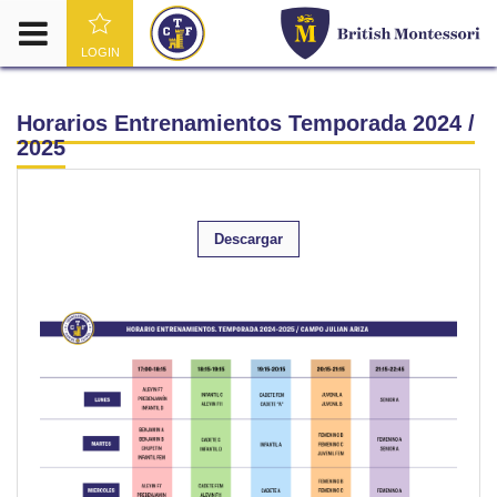
LOGIN
Horarios Entrenamientos Temporada 2024 /
2025
Descargar