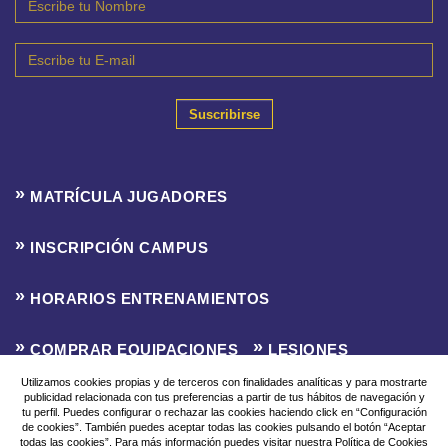
Suscribirse
MATRÍCULA JUGADORES
INSCRIPCIÓN CAMPUS
HORARIOS ENTRENAMIENTOS
COMPRAR EQUIPACIONES
LESIONES
Utilizamos cookies propias y de terceros con finalidades analíticas y para mostrarte
publicidad relacionada con tus preferencias a partir de tus hábitos de navegación y
CLASIFICACIONES
INSCRIPCIÓN LIGA F8
tu perfil. Puedes configurar o rechazar las cookies haciendo click en “Configuración
de cookies”. También puedes aceptar todas las cookies pulsando el botón “Aceptar
todas las cookies”. Para más información puedes visitar nuestra Política de Cookies